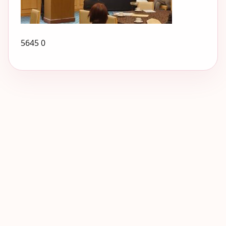
5645 0