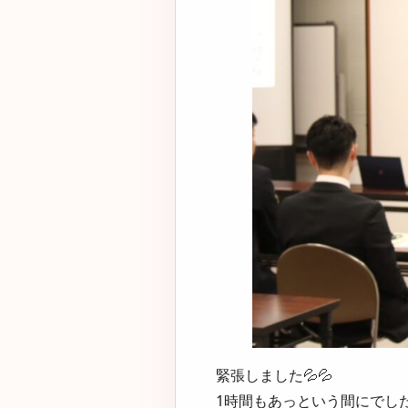
緊張しました💦💦
1時間もあっという間にでした