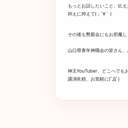
もっとお話したいこと、伝え
抑えに抑えて(；´∀｀)
その後も懇親会にもお邪魔し
山口県青年神職会の皆さん、
神主YouTuber、どこへでも
講演依頼、お気軽に(ﾟДﾟ)