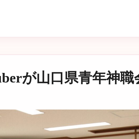
Tuberが山口県青年神