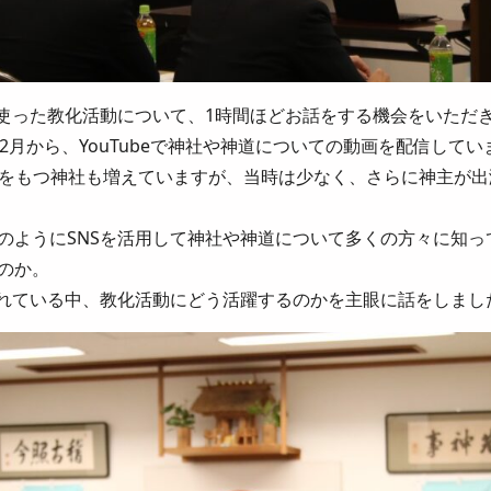
を使った教化活動について、1時間ほどお話をする機会をいただ
2月から、YouTubeで神社や神道についての動画を配信してい
ンネルをもつ神社も増えていますが、当時は少なく、さらに神主が
のようにSNSを活用して神社や神道について多くの方々に知っ
のか。
われている中、教化活動にどう活躍するのかを主眼に話をしまし