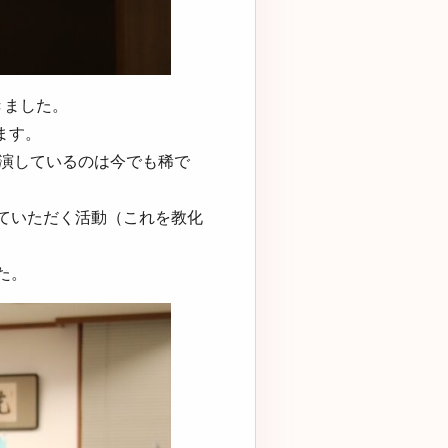
きました。
ます。
出演しているのは今でも稀で
ていただく活動（これを教化
た。