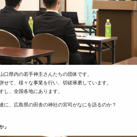
山口県内の若手神主さんたちの団体です。
併せて、様々な事業を行い、切磋琢磨しています。
すし、全国各地にあります。
達に、広島県の田舎の神社の宮司がなにを語るのか？
か」