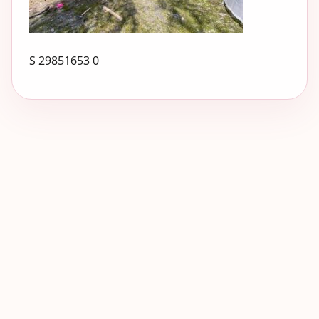
S 29851653 0