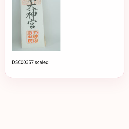
DSC00357 scaled