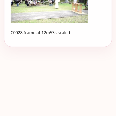
C0028 frame at 12m53s scaled