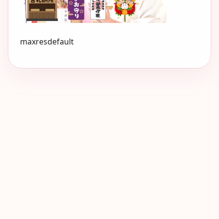
maxresdefault