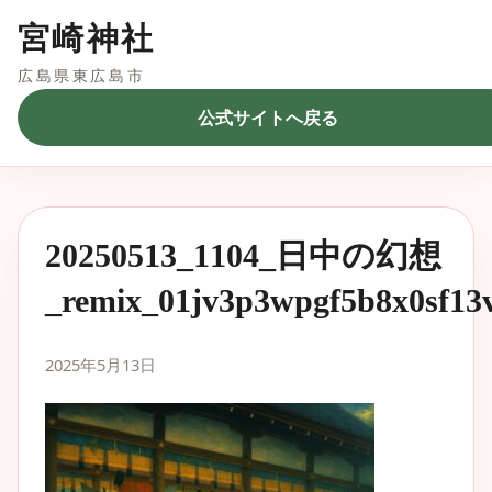
宮崎神社
広島県東広島市
公式サイトへ戻る
20250513_1104_日中の幻想
_remix_01jv3p3wpgf5b8x0sf13
2025年5月13日