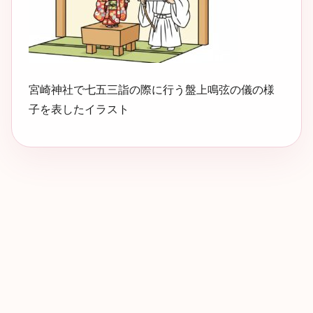
宮崎神社で七五三詣の際に行う盤上鳴弦の儀の様
子を表したイラスト