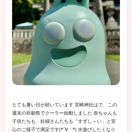
とても暑い日が続いています 宮崎神社はで、この
週末の祈願祭でクーラー始動しました 赤ちゃんも
子供たちも、妊婦さんたちも「すずし～い」と安
心のご様子で満足です(*´∀｀*) 水遊びしたくなり