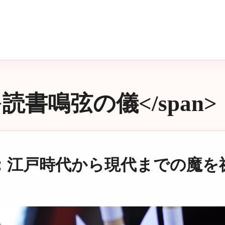
n>読書鳴弦の儀</span>
：江戸時代から現代までの魔を