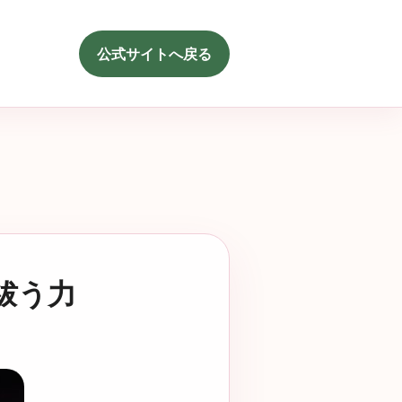
公式サイトへ戻る
祓う力