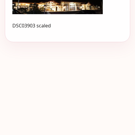
DSC03903 scaled