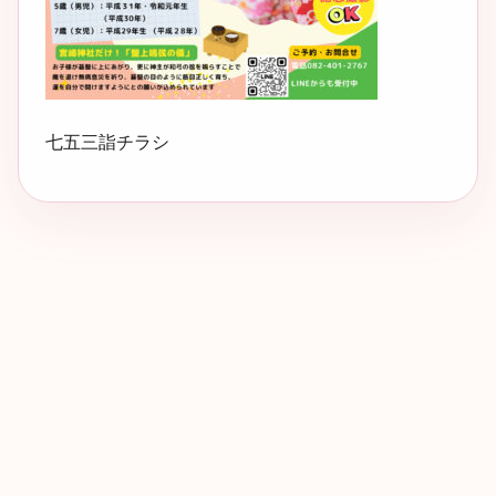
七五三詣チラシ