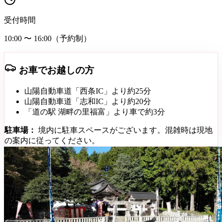
受付時間
10:00 〜 16:00（予約制）
お車でお越しの方
山陽自動車道「西条IC」より約25分
山陽自動車道「志和IC」より約20分
「道の駅 湖畔の里福富」より車で約3分
駐車場：
境内に駐車スペースがございます。混雑時は現地
の案内に従ってください。