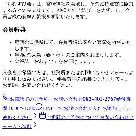
「おむすび会」は、宮崎神社を崇敬し、その護持運営に協力
する方々の集まりです。 神様との「結び」を大切にし、会
員皆様の安寧と繁栄を祈願いたします。
会員特典
毎朝の日供祭にて、会員皆様の安全と繁栄を祈願いた
します。
年2回の大祭（春・秋）のご案内をお送りします。
会報誌「おむすび」をお届けします。
入会をご希望の方は、社務所またはお問い合わせフォームよ
りお申し込みください。 年会費等の詳細につきましても、
お気軽にお問い合わせください。
082-401-2767
お電話でのご予約・お問い合わせ
受付時
間 10:00〜16:00
LINEでのお問い合わせ
友だち追加してご
連絡ください
ご祈願のご予約について
お問い合わせフ
ォームへ進む