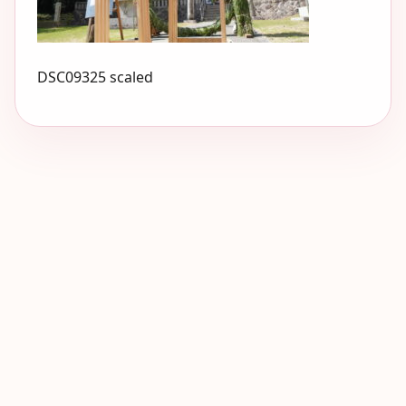
DSC09325 scaled