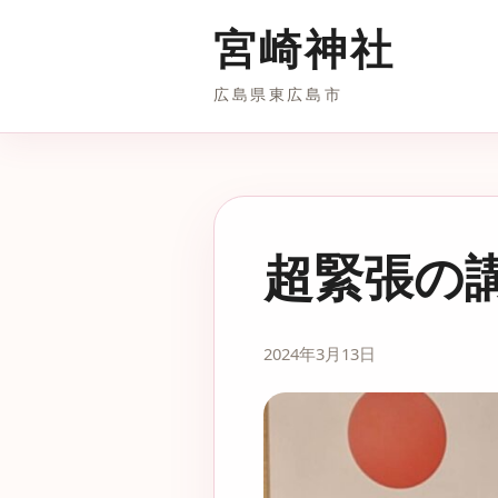
宮崎神社
広島県東広島市
超緊張の
2024年3月13日