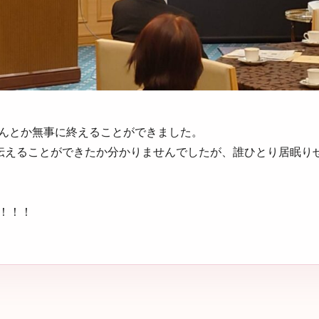
んとか無事に終えることができました。
伝えることができたか分かりませんでしたが、誰ひとり居眠り
！！！