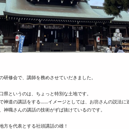
の研修会で、講師を務めさせていだきました。
口県というのは、ちょっと特別な土地です。
で神道の講話をする……イメージとしては、お坊さんの説法に
、神職さんの講話の技術がずば抜けているのです。
地方を代表とする社頭講話の雄！