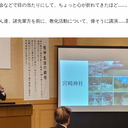
会などで目の当たりにして、ちょっと心が折れてきたほど……
ん達、諸先輩方を前に、教化活動について、偉そうに講演……震え