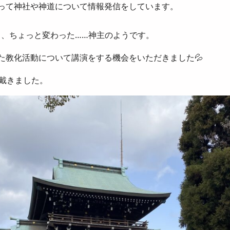
使って神社や神道について情報発信をしています。
いうる、ちょっと変わった……神主のようです。
した教化活動について講演をする機会をいただきました💦
戴きました。