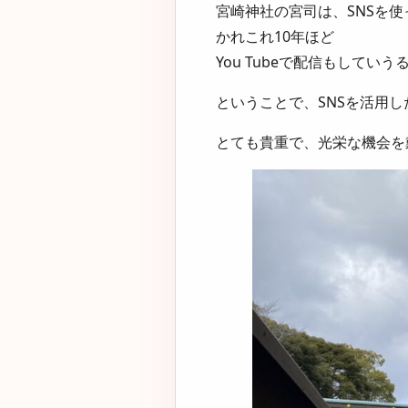
宮崎神社の宮司は、SNSを
かれこれ10年ほど
You Tubeで配信もして
ということで、SNSを活用
とても貴重で、光栄な機会を