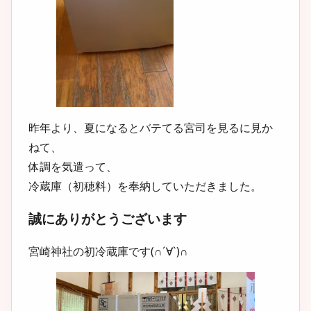
昨年より、夏になるとバテてる宮司を見るに見か
ねて、
体調を気遣って、
冷蔵庫（初穂料）を奉納していただきました。
誠にありがとうございます
宮崎神社の初冷蔵庫です(∩´∀`)∩