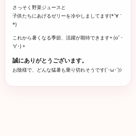
さっそく野菜ジュースと
子供たちにあげるゼリーを冷やしましてます(*´∀｀
*)
これから暑くなる季節、活躍が期待できます+ (oﾟ･
∀･) +
誠にありがとうございます。
お陰様で、どんな猛暑も乗り切れそうです(`･ω･´)ｼ