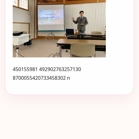
450155981 492902763257130
8700055420733458302 n