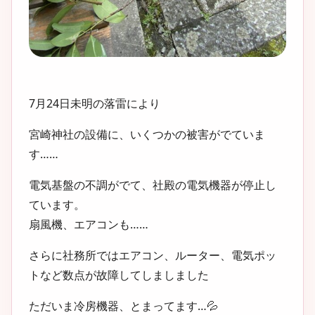
7月24日未明の落雷により
宮崎神社の設備に、いくつかの被害がでていま
す……
電気基盤の不調がでて、社殿の電気機器が停止し
ています。
扇風機、エアコンも……
さらに社務所ではエアコン、ルーター、電気ポッ
トなど数点が故障してしましました
ただいま冷房機器、とまってます…💦