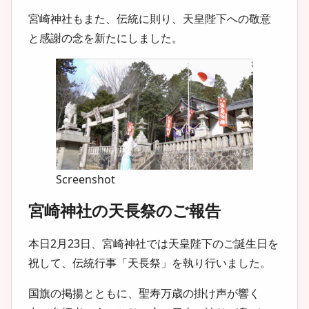
宮崎神社もまた、伝統に則り、天皇陛下への敬意
と感謝の念を新たにしました。
Screenshot
宮崎神社の天長祭のご報告
本日2月23日、宮崎神社では天皇陛下のご誕生日を
祝して、伝統行事「天長祭」を執り行いました。
国旗の掲揚とともに、聖寿万歳の掛け声が響く