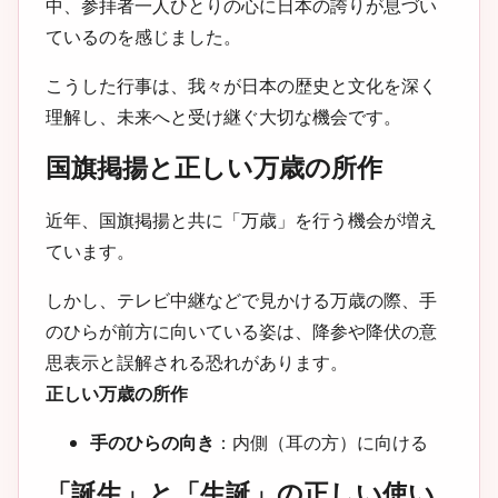
中、参拝者一人ひとりの心に日本の誇りが息づい
ているのを感じました。
こうした行事は、我々が日本の歴史と文化を深く
理解し、未来へと受け継ぐ大切な機会です。
国旗掲揚と正しい万歳の所作
近年、国旗掲揚と共に「万歳」を行う機会が増え
ています。
しかし、テレビ中継などで見かける万歳の際、手
のひらが前方に向いている姿は、降参や降伏の意
思表示と誤解される恐れがあります。
正しい万歳の所作
手のひらの向き
：内側（耳の方）に向ける
「誕生」と「生誕」の正しい使い