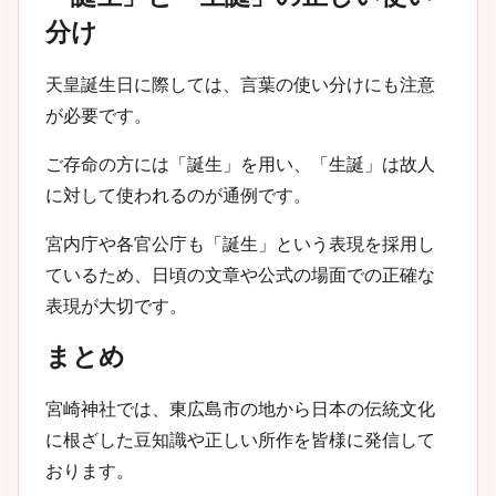
分け
天皇誕生日に際しては、言葉の使い分けにも注意
が必要です。
ご存命の方には「誕生」を用い、「生誕」は故人
に対して使われるのが通例です。
宮内庁や各官公庁も「誕生」という表現を採用し
ているため、日頃の文章や公式の場面での正確な
表現が大切です。
まとめ
宮崎神社では、東広島市の地から日本の伝統文化
に根ざした豆知識や正しい所作を皆様に発信して
おります。