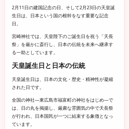
2月11日の建国記念の日、そして2月23日の天皇誕
生日は、日本という国の根幹をなす重要な記念
日。
宮崎神社では、天皇陛下のご誕生日を祝う「天長
祭」を厳かに斎行し、日本の伝統を未来へ継承す
る一助としています。
天皇誕生日と日本の伝統
天皇誕生日は、日本の文化・歴史・精神性が凝縮
された日です。
全国の神社―東広島市福富町の神社をはじめ―で
は、日の丸を掲揚し、厳粛な雰囲気の中で天長祭
が行われ、日本国民が一つに結束する象徴となっ
ています。