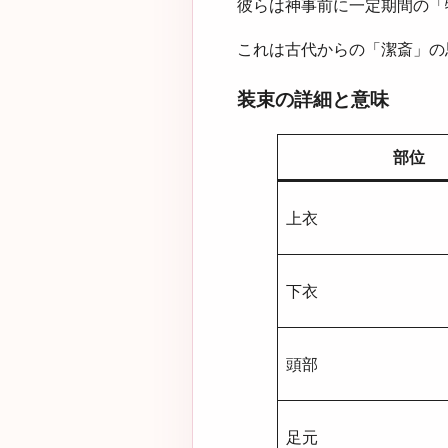
彼らは神事前に一定期間の「
これは古代からの「潔斎」の
装束の詳細と意味
部位
上衣
下衣
頭部
足元