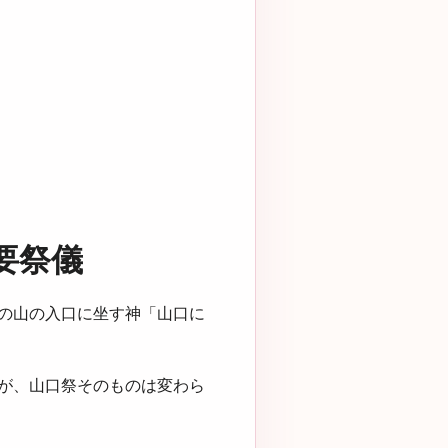
要祭儀
の山の入口に坐す神「山口に
が、山口祭そのものは変わら