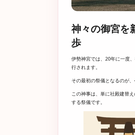
神々の御宮を
歩
伊勢神宮では、20年に一度
行されます。
その最初の祭儀となるのが、令
この神事は、単に社殿建替え
する祭儀です。