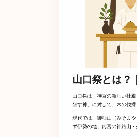
山口祭とは？
山口祭は、神宮の新しい社殿
坐す神」に対して、木の伐採
現代では、御杣山（みそまや
ず伊勢の地、内宮の神路山・