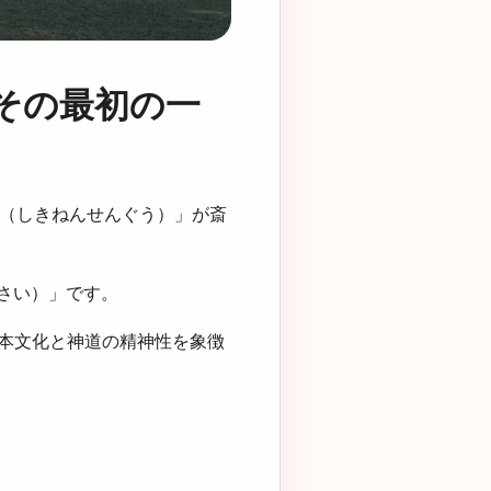
その最初の一
宮（しきねんせんぐう）」が斎
ちさい）」です。
本文化と神道の精神性を象徴