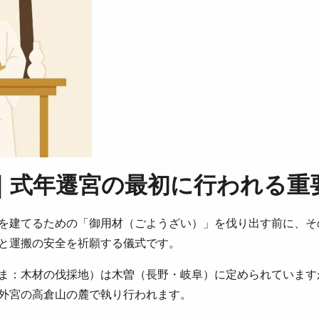
｜式年遷宮の最初に行われる重
を建てるための「御用材（ごようざい）」を伐り出す前に、そ
と運搬の安全を祈願する儀式です。
ま：木材の伐採地）は木曽（長野・岐阜）に定められています
外宮の高倉山の麓で執り行われます。