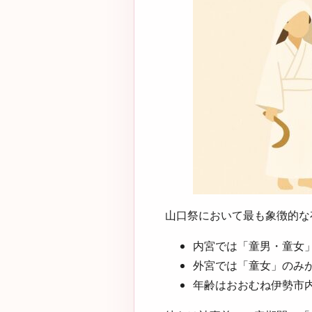
山口祭において最も象徴的な
内宮では「童男・童女
外宮では「童女」のみ
年齢はおおむね伊勢市内