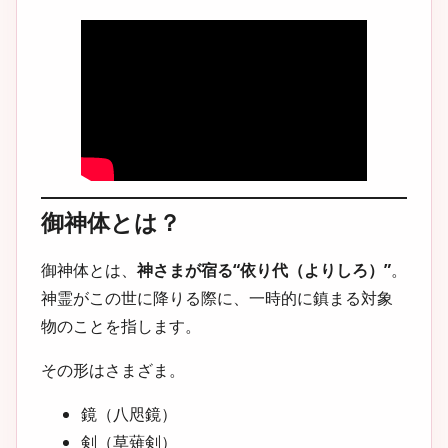
御神体とは？
御
神体とは、
神さまが宿る“依り代（よりしろ）”
。
神霊がこの世に降りる際に、一時的に鎮まる対象
物のことを指します。
その形はさまざま。
鏡（八咫鏡）
剣（草薙剣）