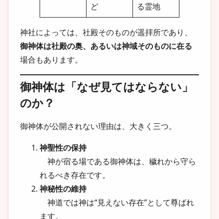
ど
る霊地
神社によっては、社殿そのものが遥拝所であり、
御神体は社殿の奥、あるいは神域そのものに在る
場合もあります。
御神体は「なぜ見てはならない」
のか？
御神体が公開されない理由は、
大きく三つ
。
神聖性の保持
神が宿る場である御神体は、穢れから守ら
れるべき存在です。
神秘性の維持
神道では神は“見えない存在”として尊ばれ
ます。