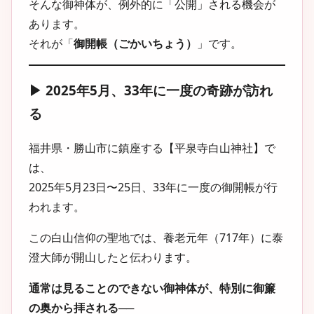
そんな御神体が、例外的に「公開」される機会が
あります。
それが「
御開帳（ごかいちょう）
」です。
▶︎ 2025年5月、33年に一度の奇跡が訪れ
る
福井県・勝山市に鎮座する【平泉寺白山神社】で
は、
2025年5月23日〜25日、33年に一度の御開帳が行
われます。
この白山信仰の聖地では、養老元年（717年）に泰
澄大師が開山したと伝わります。
通常は見ることのできない御神体が、特別に御簾
の奥から拝される
──