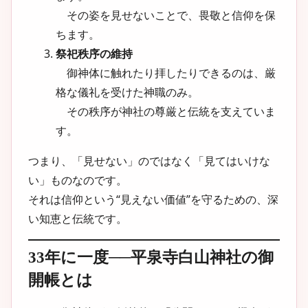
その姿を見せないことで、畏敬と信仰を保
ちます。
祭祀秩序の維持
御神体に触れたり拝したりできるのは、厳
格な儀礼を受けた神職のみ。
その秩序が神社の尊厳と伝統を支えていま
す。
つまり、「見せない」のではなく
「見てはいけな
い」
ものなのです。
それは信仰という“見えない価値”を守るための、深
い知恵と伝統です。
33年に一度──平泉寺白山神社の御
開帳とは