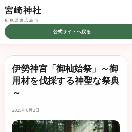
宮崎神社
広島県東広島市
公式サイトへ戻る
伊勢神宮「御杣始祭」～御
用材を伐採する神聖な祭典
～
2025年6月2日