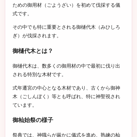
ための御用材（ごようざい）を初めて伐採する儀
式です。
その中でも特に重要とされる御樋代木（みひしろ
ぎ）が伐採されます。
御樋代木とは？
御樋代木は、数多くの御用材の中で最初に伐り出
される特別な木材です。
式年遷宮の中心となる木材であり、古くから御神
木（ごしんぼく）等とも呼ばれ、特に神聖視され
ています。
御杣始祭の様子
祭典では、神職らが厳かに儀式を進め、熟練の杣