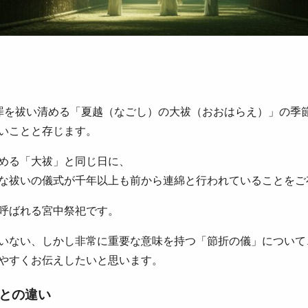
罪を祓い清める「夏越（なごし）の大祓（おおはらえ）」の季
いことと存じます。
める「大祓」と同じ日に、
な祓いの儀式が千年以上も前から連綿と行われていることをご
呼ばれる宮中祭祀です。
いない、しかし非常に重要な意味を持つ「節折の儀」について
やすくお伝えしたいと思います。
との違い