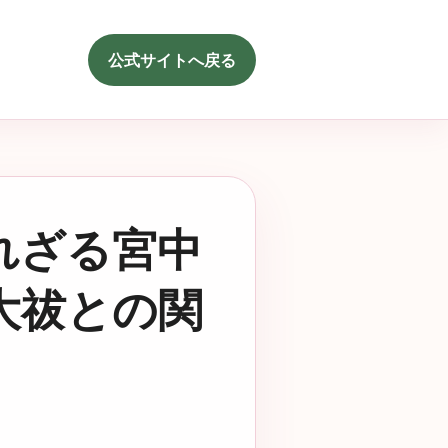
公式サイトへ戻る
れざる宮中
大祓との関