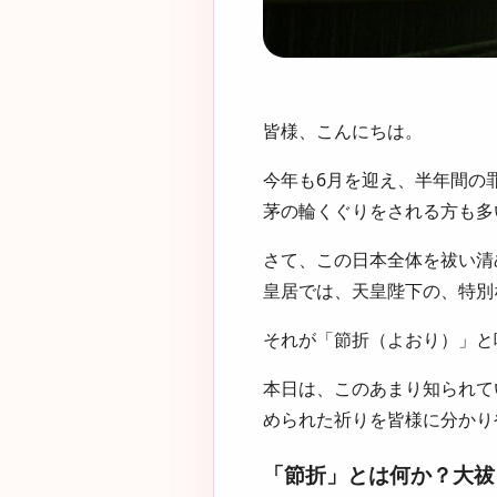
皆様、こんにちは。
今年も6月を迎え、半年間の
茅の輪くぐりをされる方も多
さて、この日本全体を祓い清
皇居では、天皇陛下の、特別
それが
「節折（よおり）」
と
本日は、このあまり知られて
められた祈りを皆様に分かり
「節折」とは何か？大祓