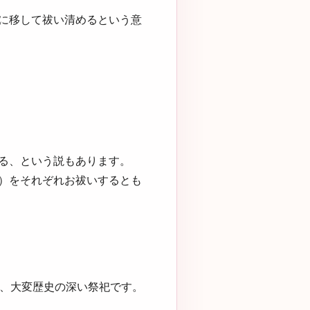
に移して祓い清めるという意
る、という説もあります。
）をそれぞれお祓いするとも
る、大変歴史の深い祭祀です。