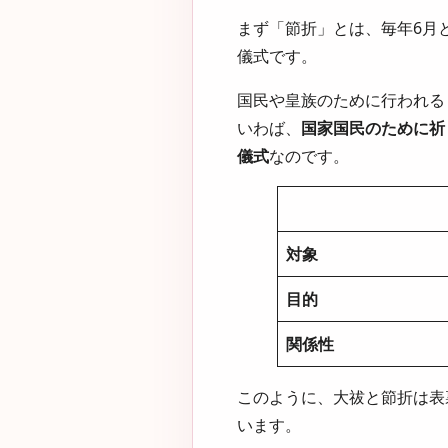
まず「節折」とは、毎年6月
儀式です。
国民や皇族のために行われる
いわば、
国家国民のために祈
儀式
なのです。
対象
目的
関係性
このように、大祓と節折は表
います。