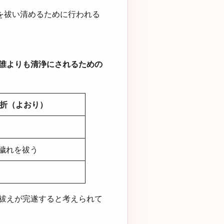
を祓い清めるために行われる
誰よりも清浄にされるための
折（よおり）
穢れを祓う
祓えが完遂すると考えられて