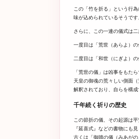
この「竹を折る」という行為
味が込められているそうです
さらに、この一連の儀式は二
一度目は「荒世（あらよ）の
二度目は「和世（にぎよ）の
「荒世の儀」は凶事をもたら
天皇の御魂の荒々しい側面（
解釈されており、自らを構成
千年続く祈りの歴史
この節折の儀、その起源は平
『延喜式』などの書物にも見
古くは「御贖の儀（みあがの