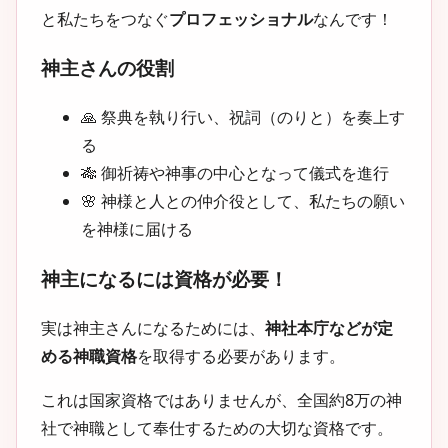
と私たちをつなぐ
プロフェッショナル
なんです！
神主さんの役割
🙏 祭典を執り行い、祝詞（のりと）を奏上す
る
🎋 御祈祷や神事の中心となって儀式を進行
🌸 神様と人との仲介役として、私たちの願い
を神様に届ける
神主になるには資格が必要！
実は神主さんになるためには、
神社本庁などが定
める神職資格
を取得する必要があります。
これは国家資格ではありませんが、全国約8万の神
社で神職として奉仕するための大切な資格です。