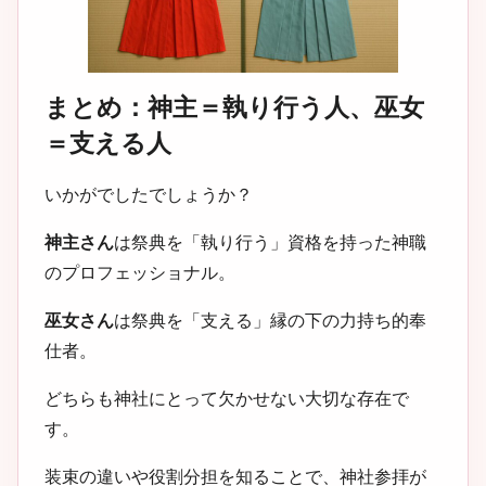
まとめ：神主＝執り行う人、巫女
＝支える人
いかがでしたでしょうか？
神主さん
は祭典を「執り行う」資格を持った神職
のプロフェッショナル。
巫女さん
は祭典を「支える」縁の下の力持ち的奉
仕者。
どちらも神社にとって欠かせない大切な存在で
す。
装束の違いや役割分担を知ることで、神社参拝が