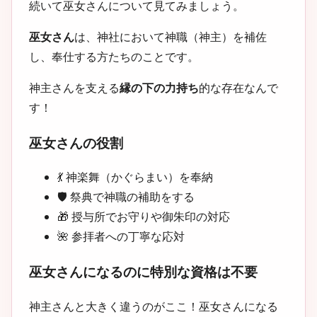
続いて巫女さんについて見てみましょう。
巫女さん
は、神社において神職（神主）を補佐
し、奉仕する方たちのことです。
神主さんを支える
縁の下の力持ち
的な存在なんで
す！
巫女さんの役割
💃 神楽舞（かぐらまい）を奉納
🛡️ 祭典で神職の補助をする
🎁 授与所でお守りや御朱印の対応
🌺 参拝者への丁寧な応対
巫女さんになるのに特別な資格は不要
神主さんと大きく違うのがここ！巫女さんになる