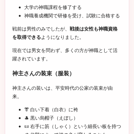
大学の神職課程を修了する
神職養成機関で研修を受け、試験に合格する
戦前は男性のみでしたが、
戦後は女性も神職資格
を取得できる
ようになりました。
現在では男女を問わず、多くの方が神職として活
躍されています。
神主さんの装束（服装）
神主さんの装いは、平安時代の公家の装束が由
来。
👘 白い下着（白衣）に袴
🎩 黒い烏帽子（えぼし）
📜 右手に笏（しゃく）という細長い板を持つ