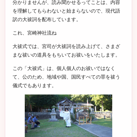
分かりませんが、読み聞かせるってことは、内容
を理解してもらわないと始まらないので、現代語
訳の大祓詞を配布しています。
これ、宮崎神社流ね
大祓式では、宮司が大祓詞を読み上げて、さまざ
まな祓いの道具をもちいてお祓いをいたします。
この「大祓式」は、個人個人のお祓いではなく
て、公のため、地域や国、国民すべての罪を祓う
儀式でもあります。