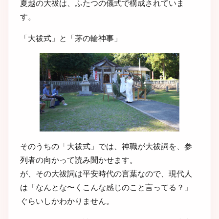
夏越の大祓は、ふたつの儀式で構成されていま
す。
「大祓式」と「茅の輪神事」
そのうちの「大祓式」では、神職が大祓詞を、参
列者の向かって読み聞かせます。
が、その大祓詞は平安時代の言葉なので、現代人
は「なんとな〜くこんな感じのこと言ってる？」
ぐらいしかわかりません。