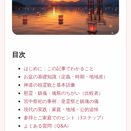
目次
はじめに：この記事でわかること
お盆の基礎知識（定義・時期・地域差）
神道の祖霊観と基本語彙
慰霊・鎮魂・魂祭のちがい（比較表）
宮中祭祀の事例：皇霊祭と鎮魂の儀
現代の実践：家庭・地域・公的追悼
参拝とご家庭でのヒント（3ステップ）
よくある質問（Q&A）