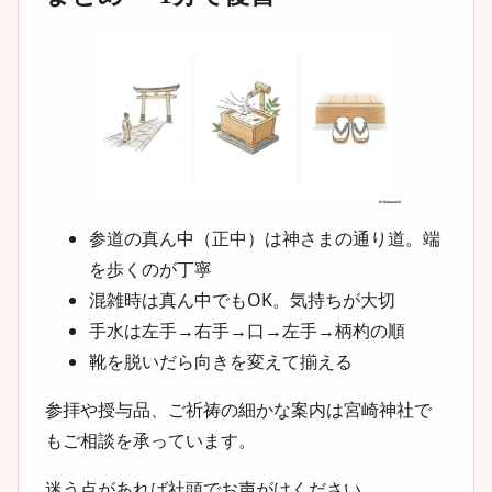
参道の真ん中（正中）は神さまの通り道。端
を歩くのが丁寧
混雑時は真ん中でもOK。気持ちが大切
手水は左手→右手→口→左手→柄杓の順
靴を脱いだら向きを変えて揃える
参拝や授与品、ご祈祷の細かな案内は宮崎神社で
もご相談を承っています。
迷う点があれば社頭でお声がけください。