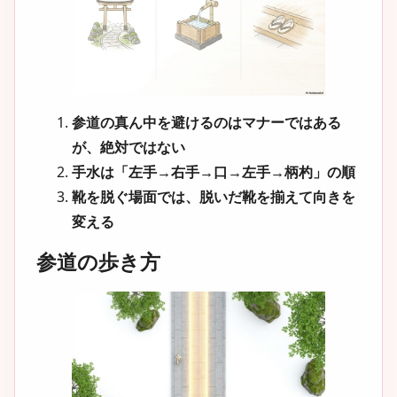
参道の真ん中を避けるのはマナーではある
が、絶対ではない
手水は「左手→右手→口→左手→柄杓」の順
靴を脱ぐ場面では、脱いだ靴を揃えて向きを
変える
参道の歩き方