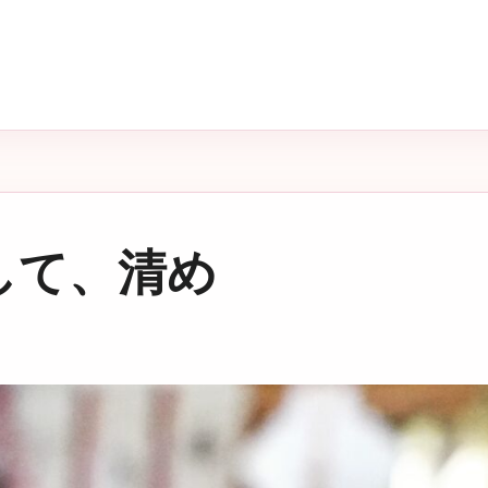
して、清め