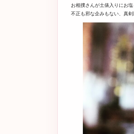
お相撲さんが土俵入りにお塩
不正も邪な企みもない、真剣