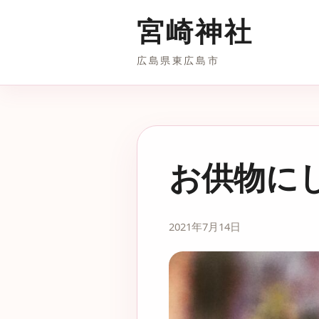
宮崎神社
広島県東広島市
お供物に
2021年7月14日