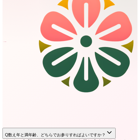
Q
数え年と満年齢、どちらでお参りすればよいですか？