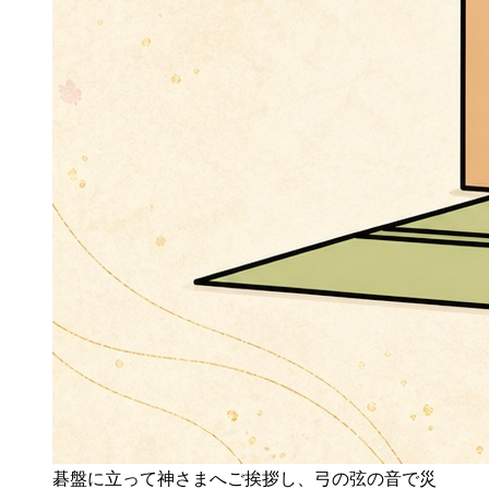
碁盤に立って神さまへご挨拶し、弓の弦の音で災