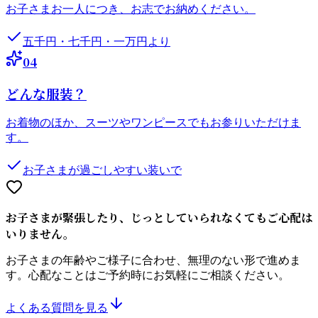
お子さまお一人につき、お志でお納めください。
五千円・七千円・一万円より
0
4
どんな服装？
お着物のほか、スーツやワンピースでもお参りいただけま
す。
お子さまが過ごしやすい装いで
お子さまが緊張したり、じっとしていられなくてもご心配は
いりません。
お子さまの年齢やご様子に合わせ、無理のない形で進めま
す。心配なことはご予約時にお気軽にご相談ください。
よくある質問を見る