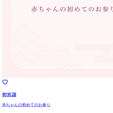
初宮詣
赤ちゃんの初めてのお参り