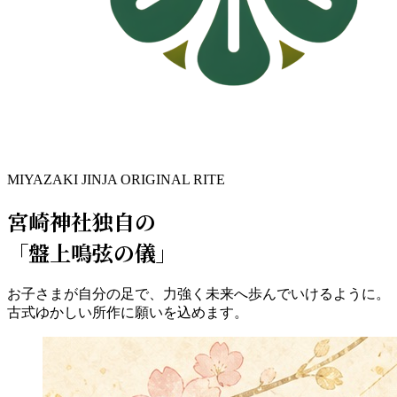
MIYAZAKI JINJA ORIGINAL RITE
宮崎神社独自の
「盤上鳴弦の儀」
お子さまが自分の足で、力強く未来へ歩んでいけるように。
古式ゆかしい所作に願いを込めます。