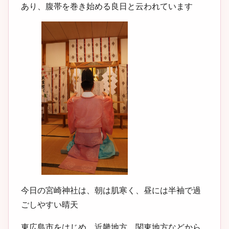
あり、腹帯を巻き始める良日と云われています
今日の宮崎神社は、朝は肌寒く、昼には半袖で過
ごしやすい晴天
東広島市をはじめ、近畿地方、関東地方などから