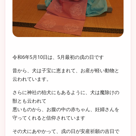
令和6年5月10日は、5月最初の戌の日です
昔から、犬は子宝に恵まれて、お産が軽い動物と
云われています。
さらに神社の狛犬にもあるように、犬は魔除けの
獣とも云われて
悪いものから、お腹の中の赤ちゃん、妊婦さんを
守ってくれると信仰されています
その犬にあやかって、戌の日が安産祈願の吉日で