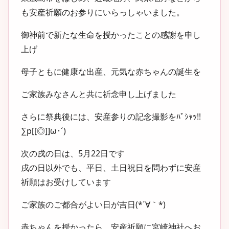
も安産祈願のお参りにいらっしゃいました。
御神前で新たな生命を授かったことの感謝を申し
上げ
母子ともに健康な出産、元気な赤ちゃんの誕生を
ご家族みなさんと共に祈念申し上げました
さらに祭典後には、安産参りの記念撮影をﾊﾟｼｬｯ!!
∑p[[◎]]ω･´)
次の戌の日は、5月22日です
戌の日以外でも、平日、土日祝日を問わずに安産
祈願はお受けしています
ご家族のご都合がよい日が吉日(*´∀｀*)
赤ちゃんを授かったら、安産祈願に宮崎神社へお