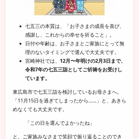
七五三の本質は、「お子さまの成長を喜び、
感謝し、これからの幸せを祈ること」。
日付や年齢は、お子さまとご家族にとって無
理のないタイミングで選んで大丈夫です。
宮崎神社では、
12月〜年明けの2月3日まで、
令和7年の七五三詣としてご祈祷をお受けし
ています。
東広島市で七五三詣を検討しているお母さまへ。
「11月15日を過ぎてしまったから……」と、あきら
めなくても大丈夫です。
「この日を選んでよかったね」
と、ご家族みなさまで笑顔で振り返ることのでき