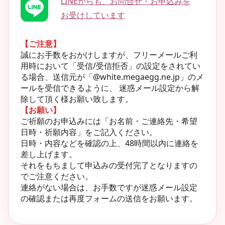
LINEからも、お問合せ・お申込みを
お受けしています
【ご注意】
誠にお手数をおかけしますが、フリーメールご利
用時において「受信/受信拒否」の設定をされてい
る場合、送信元が「@white.megaegg.ne.jp」のメ
ールを受信できるように、 迷惑メール設定から解
除して頂く様お願い致します。
【お願い】
ご祈願のお申込みには「お名前・ご連絡先・希望
日時・祈願内容」をご記入ください。
日時・内容などを確認の上、48時間以内に連絡を
差し上げます。
それをもちまして申込みの受付完了となりますの
でご注意ください。
連絡がない場合は、お手数ですが迷惑メール設定
の確認または再度フォームの送信をお願います。