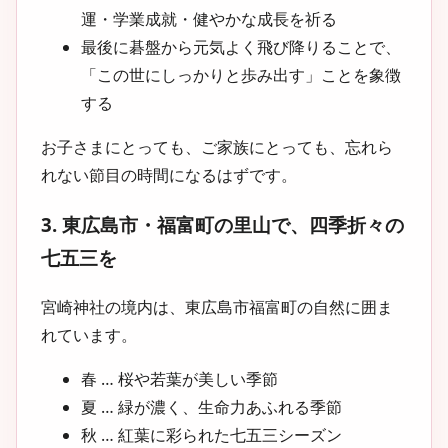
運・学業成就・健やかな成長を祈る
最後に碁盤から元気よく飛び降りることで、
「この世にしっかりと歩み出す」ことを象徴
する
お子さまにとっても、ご家族にとっても、忘れら
れない節目の時間になるはずです。
3. 東広島市・福富町の里山で、四季折々の
七五三を
宮崎神社の境内は、東広島市福富町の自然に囲ま
れています。
春 … 桜や若葉が美しい季節
夏 … 緑が濃く、生命力あふれる季節
秋 … 紅葉に彩られた七五三シーズン