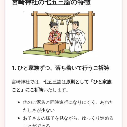
宮崎神社の七五三詣の特徴
1. ひと家族ずつ、落ち着いて行うご祈祷
宮崎神社では、七五三詣は
原則として「ひと家族
ごと」にご祈祷
いたします。
他のご家族と同時進行になりにくく、あわた
だしさが少ない
お子さまの様子を見ながら、ゆっくり進める
ことができる