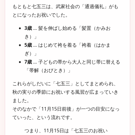
もともと七五三は、武家社会の「通過儀礼」がも
とになったお祝いでした。
3歳
… 髪を伸ばし始める「髪置（かみお
き）」
5歳
… はじめて袴を着る「袴着（はかま
ぎ）」
7歳
… 子どもの帯から大人と同じ帯に替える
「帯解（おびとき）」
これらがしだいに「七五三」としてまとめられ、
秋の実りの季節にお祝いする風習が広まっていき
ました。
そのなかで「11月15日前後」が一つの目安になっ
ていった、という流れです。
つまり、11月15日は「七五三のお祝い