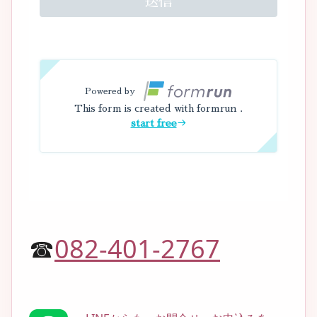
☎
082-401-2767