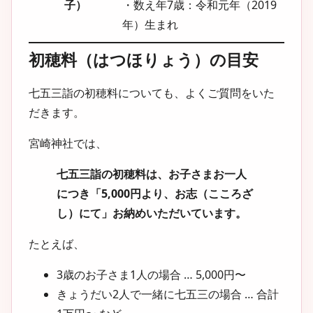
子）
・数え年7歳：令和元年（2019
年）生まれ
初穂料（はつほりょう）の目安
七五三詣の初穂料についても、よくご質問をいた
だきます。
宮崎神社では、
七五三詣の初穂料は、お子さまお一人
につき「5,000円より、お志（こころざ
し）にて」お納めいただいています。
たとえば、
3歳のお子さま1人の場合 … 5,000円〜
きょうだい2人で一緒に七五三の場合 … 合計