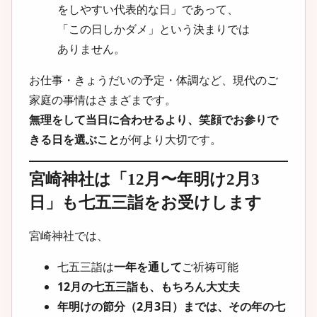
をしやすい代表的な日」であって、
「この日しかダメ」という決まりでは
ありません。
お仕事・きょうだいの予定・体調など、現代のご
家庭の事情はさまざまです。
無理をして当日に合わせるより、笑顔でお参りで
きる日を選ぶこと
が何より大切です。
宮崎神社は「12月〜年明け2月3
日」も七五三詣をお受けします
宮崎神社では、
七五三詣は
一年を通して
ご祈祷可能
12月の七五三詣も、もちろん大丈夫
年明けの節分（2月3日）までは、その年の七