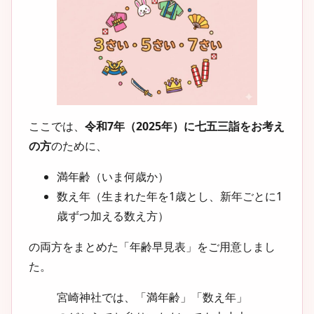
ここでは、
令和7年（2025年）に七五三詣をお考え
の方
のために、
満年齢（いま何歳か）
数え年（生まれた年を1歳とし、新年ごとに1
歳ずつ加える数え方）
の両方をまとめた「年齢早見表」をご用意しまし
た。
宮崎神社では、「満年齢」「数え年」