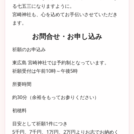
る七五三になりますように。
宮崎神社も、心を込めてお手伝いさせていただき
ます。
お問合せ・お申し込み
祈願のお申込み
東広島 宮崎神社では
予約制
となっています。
祈願受付は午前10時～午後5時
所要時間
約30分（余裕をもってお参りください）
初穂料
目安として
祈願1件につき
5千円、7千円、1万円、2万円よりお志でお納めく