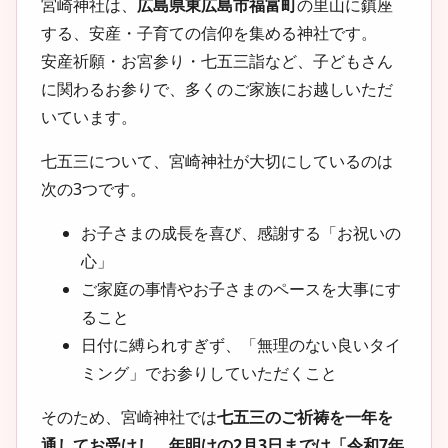
宮崎神社は、
広島県東広島市福富町
の里山に鎮座
する、安産・子育ての信仰を集める神社です。
安産祈願・お宮参り・七五三詣など、子どもさん
に関わるお参りで、多くのご家族にお越しいただ
いています。
七五三について、宮崎神社が大切にしているのは
次の3つです。
お子さまの成長を喜び、感謝する「お祝いの
心」
ご家庭の事情やお子さまのペースを大事にす
ること
日付に縛られすぎず、「無理のない良いタイ
ミング」でお参りしていただくこと
そのため、宮崎神社では
七五三のご祈祷を一年を
通してお受けし、年明けの2月3日までは「令和7年