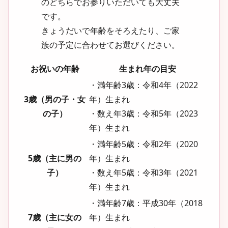
のどちらでお参りいただいても大丈夫
です。
きょうだいで年齢をそろえたり、ご家
族の予定に合わせてお選びください。
お祝いの年齢
生まれ年の目安
・満年齢3歳：令和4年（2022
3歳（男の子・女
年）生まれ
の子）
・数え年3歳：令和5年（2023
年）生まれ
・満年齢5歳：令和2年（2020
5歳（主に男の
年）生まれ
子）
・数え年5歳：令和3年（2021
年）生まれ
・満年齢7歳：平成30年（2018
7歳（主に女の
年）生まれ