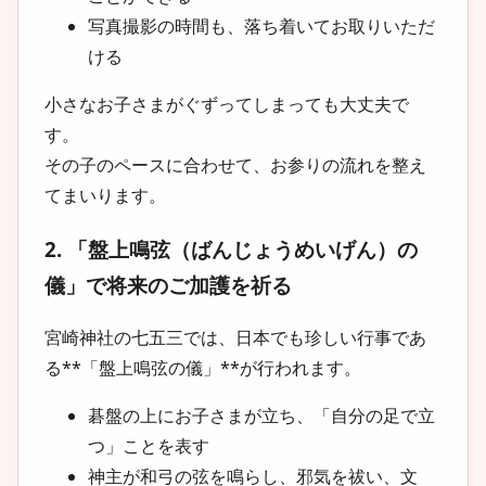
写真撮影の時間も、落ち着いてお取りいただ
ける
小さなお子さまがぐずってしまっても大丈夫で
す。
その子のペースに合わせて、お参りの流れを整え
てまいります。
2. 「盤上鳴弦（ばんじょうめいげん）の
儀」で将来のご加護を祈る
宮崎神社の七五三では、
日本でも珍しい行事であ
る**「盤上鳴弦の儀」**
が行われます。
碁盤の上にお子さまが立ち、「自分の足で立
つ」ことを表す
神主が和弓の弦を鳴らし、邪気を祓い、文