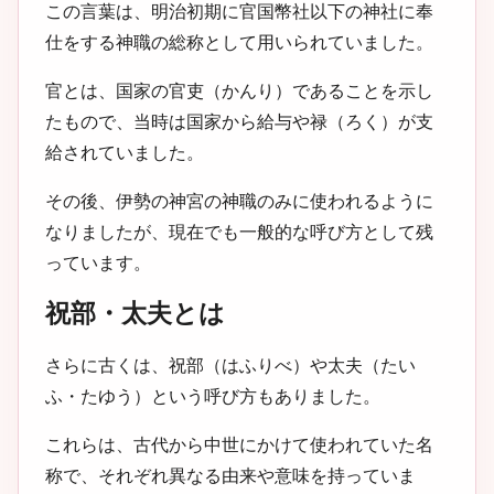
この言葉は、明治初期に官国幣社以下の神社に奉
仕をする神職の総称として用いられていました。
官とは、国家の官吏（かんり）であることを示し
たもので、当時は国家から給与や禄（ろく）が支
給されていました。
その後、伊勢の神宮の神職のみに使われるように
なりましたが、現在でも一般的な呼び方として残
っています。
祝部・太夫とは
さらに古くは、祝部（はふりべ）や太夫（たい
ふ・たゆう）という呼び方もありました。
これらは、古代から中世にかけて使われていた名
称で、それぞれ異なる由来や意味を持っていま