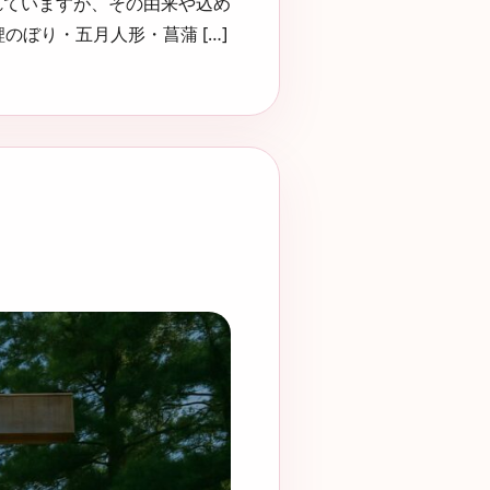
れていますが、その由来や込め
ぼり・五月人形・菖蒲 […]