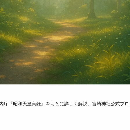
内庁『昭和天皇実録』をもとに詳しく解説。宮崎神社公式ブロ