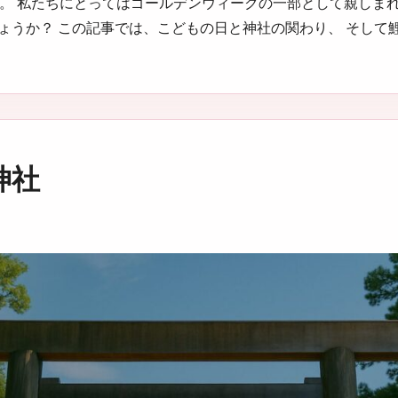
」。 私たちにとってはゴールデンウィークの一部として親しま
うか？ この記事では、こどもの日と神社の関わり、 そして鯉の
神社