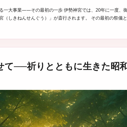
る一大事業——その最初の一歩 伊勢神宮では、20年に一度、
（しきねんせんぐう）」が斎行されます。 その最初の祭儀となる
せて──祈りとともに生きた昭