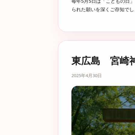
毎年5月5日は「こどもの日
られた願いを深くご存知でしょ
東広島 宮崎
2025年4月30日