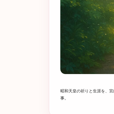
昭和天皇の祈りと生涯を、宮
事。