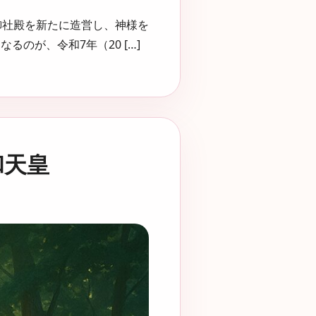
御社殿を新たに造営し、神様を
のが、令和7年（20 […]
和天皇