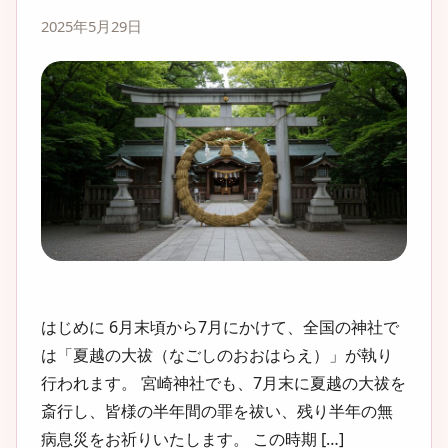
2025年5月29日
はじめに 6月末頃から7月にかけて、全国の神社で
は「夏越の大祓（なごしのおおはらえ）」が執り
行われます。 宮崎神社でも、7月末に夏越の大祓を
斎行し、皆様の半年間の罪を祓い、残り半年の無
病息災をお祈りいたします。 この時期 […]