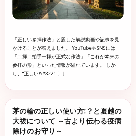
「正しい参拝作法」と題した解説動画や記事を見
かけることが増えました。 YouTubeやSNSには
「二拝二拍手一拝が正式な作法」「これが本来の
参拝の形」といった情報が溢れています。 しか
し、“正しい&#8221 […]
茅の輪の正しい使い方!？と夏越の
大祓について ～古より伝わる疫病
除けのお守り～