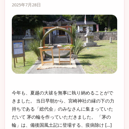
2025年7月28日
今年も、夏越の大祓を無事に執り納めることがで
きました。 当日早朝から、宮崎神社の縁の下の力
持ちである「総代会」のみなさんに集まっていた
だいて 茅の輪を作っていただきました。 「茅の
輪」は、備後国風土記に登場する、疫病除け […]