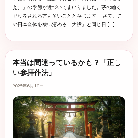
え）」の季節が近づいてまいりました。茅の輪く
ぐりをされる方も多いことと存じます。 さて、こ
の日本全体を祓い清める「大祓」と同じ日 […]
本当は間違っているかも？「正し
い参拝作法」
2025年6月10日