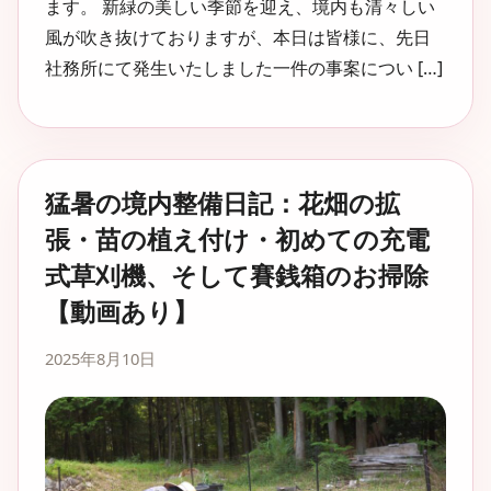
ます。 新緑の美しい季節を迎え、境内も清々しい
風が吹き抜けておりますが、本日は皆様に、先日
社務所にて発生いたしました一件の事案につい […]
猛暑の境内整備日記：花畑の拡
張・苗の植え付け・初めての充電
式草刈機、そして賽銭箱のお掃除
【動画あり】
2025年8月10日