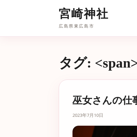
宮崎神社
広島県東広島市
タグ: <span
巫女さんの仕
2023年7月10日