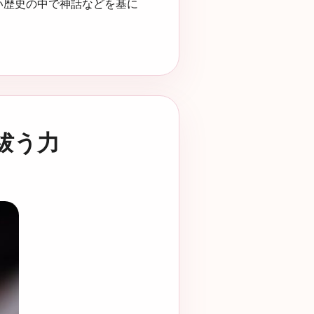
い歴史の中で神話などを基に
祓う力