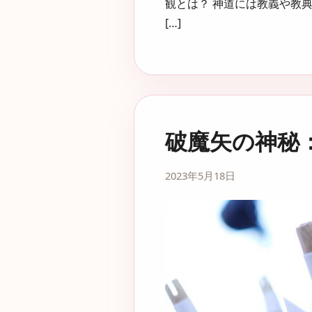
観とは？ 神道には教義や教
[…]
破魔矢の神秘
2023年5月18日