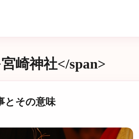
>宮崎神社</span>
事とその意味