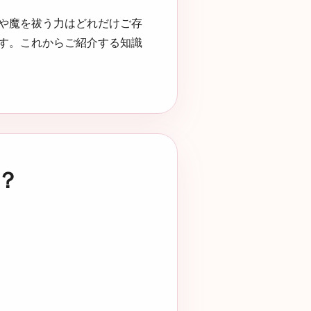
や魔を祓う力はどれだけご存
す。これからご紹介する知識
？