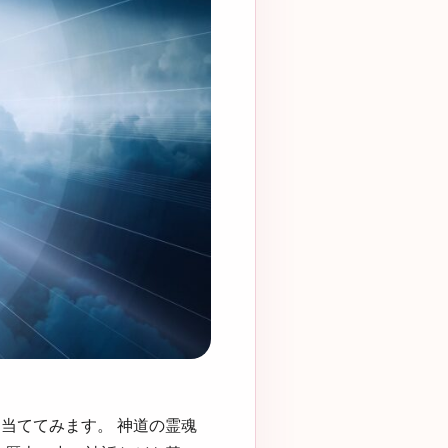
当ててみます。 神道の霊魂