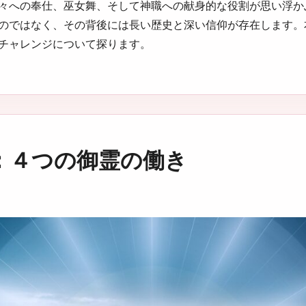
々への奉仕、巫女舞、そして神職への献身的な役割が思い浮か
のではなく、その背後には長い歴史と深い信仰が存在します。
チャレンジについて探ります。
：４つの御霊の働き