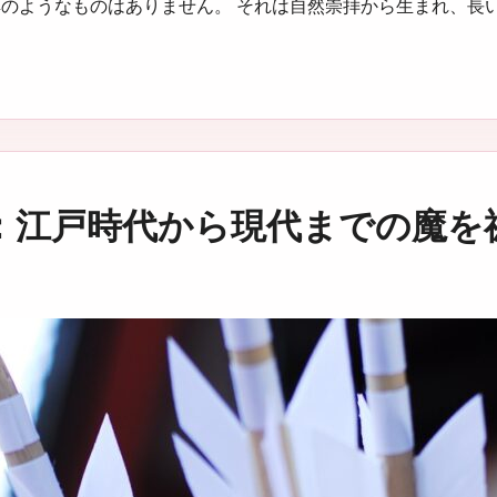
典のようなものはありません。 それは自然崇拝から生まれ、長
：江戸時代から現代までの魔を