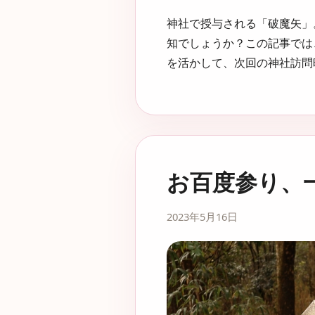
神社で授与される「破魔矢」
知でしょうか？この記事では
を活かして、次回の神社訪問
お百度参り、
2023年5月16日