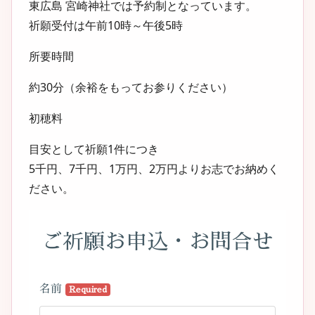
東広島 宮崎神社では
予約制
となっています。
祈願受付は午前10時～午後5時
所要時間
約30分（余裕をもってお参りください）
初穂料
目安として
祈願1件につき
5千円、7千円、1万円、2万円よりお志でお納めく
ださい。