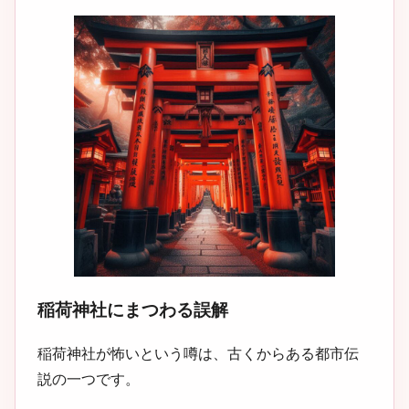
稲荷神社にまつわる誤解
稲荷神社が怖いという噂は、古くからある都市伝
説の一つです。