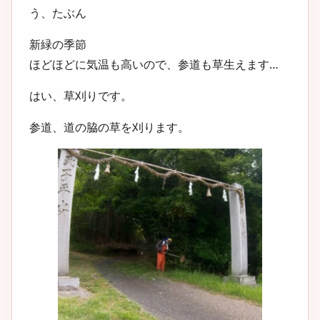
う、たぶん
新緑の季節
ほどほどに気温も高いので、参道も草生えます…
はい、草刈りです。
参道、道の脇の草を刈ります。