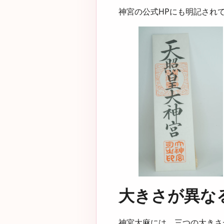
神宮の公式HPにも明記され
大きさが異な
神宮大麻には、三つの大きさ