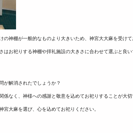
けの神棚が一般的なものより大きいため、神宮大大麻を受けて
さはお祀りする神棚や拝礼施設の大きさに合わせて選ぶと良い
問が解消されたでしょうか？
関係なく、神様への感謝と敬意を込めてお祀りすることが大切
神宮大麻を選び、心を込めてお祀りください。