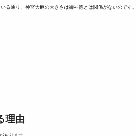
ている通り、神宮大麻の大きさは御神徳とは関係がないのです
る理由
があります。