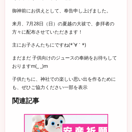
御神前にお供えとして、奉告申し上げました。
来月、
7月28日（日）の夏越の大祓
で、参拝者の
方々に配布させていただきます！
主にお子さんたちにですね(*´∀｀*)
まだまだ 子供向けのジュースの奉納をお待ちして
おりますm(_ _)m
子供たちに、神社での楽しい思い出を作るために
も、ぜひご協力ください一部を表示
関連記事