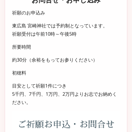
お問合せ・お申し込み
祈願のお申込み
東広島 宮崎神社では
予約制
となっています。
祈願受付は午前10時～午後5時
所要時間
約30分（余裕をもってお参りください）
初穂料
目安として
祈願1件につき
5千円、7千円、1万円、2万円よりお志でお納めく
ださい。