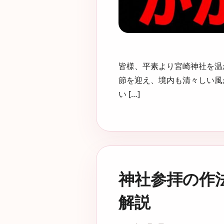
皆様、平素より宮崎神社を温
節を迎え、境内も清々しい風
い […]
神社参拝の作
解説