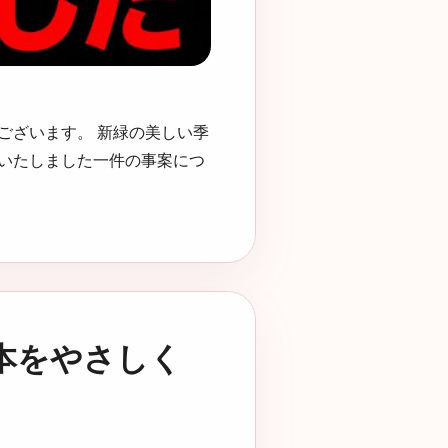
ございます。 新緑の美しい季
いたしました一件の事案につ
本をやさしく