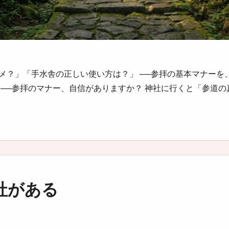
メ？」「手水舎の正しい使い方は？」 ──参拝の基本マナーを
に──参拝のマナー、自信がありますか？ 神社に行くと「参道
社がある