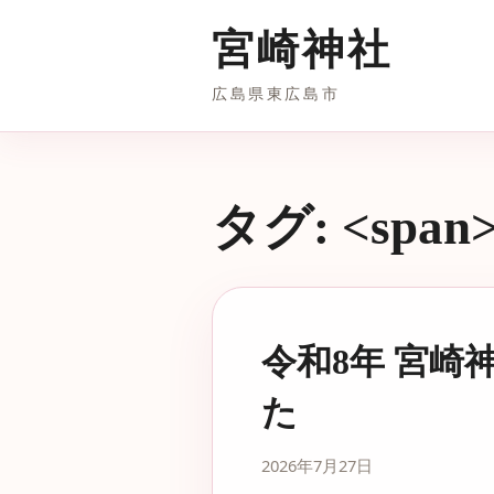
宮崎神社
広島県東広島市
タグ: <span
令和8年 宮
た
2026年7月27日