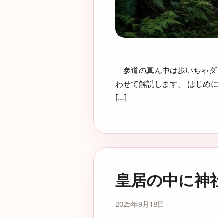
「参道の真ん中は歩いちゃダ
わせて解説します。 はじめ
[…]
皇居の中に神
2025年9月18日