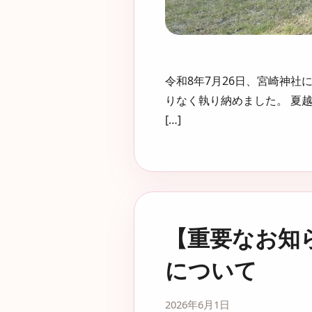
令和8年7月26日、宮崎神
りなく執り納めました。 夏
[…]
【重要なお知
について
2026年6月1日