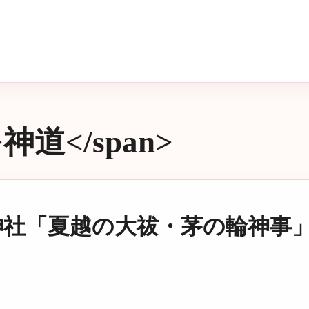
>神道</span>
崎神社「夏越の大祓・茅の輪神事