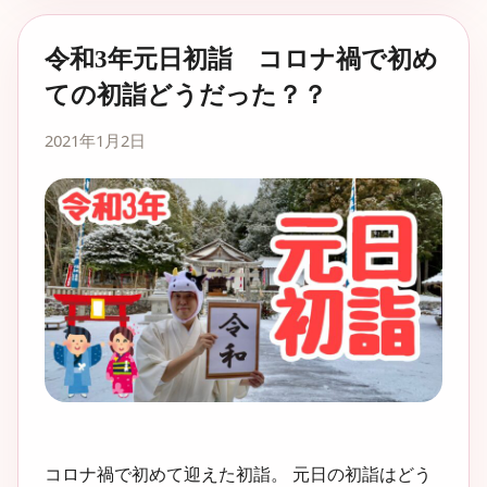
令和3年元日初詣 コロナ禍で初め
ての初詣どうだった？？
2021年1月2日
コロナ禍で初めて迎えた初詣。 元日の初詣はどう