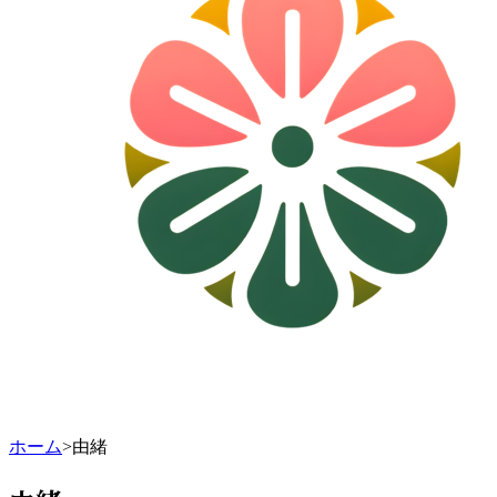
ホーム
>
由緒