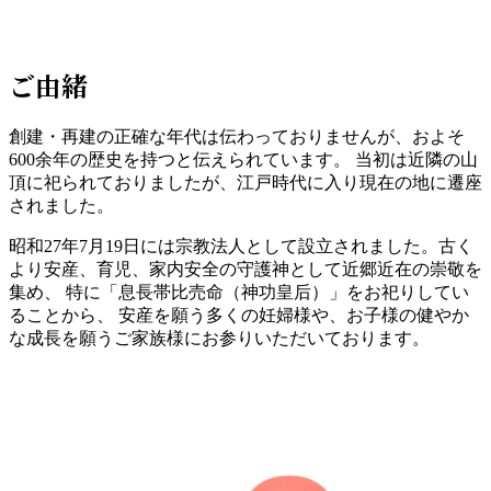
ご由緒
創建・再建の正確な年代は伝わっておりませんが、およそ
600余年の歴史を持つと伝えられています。 当初は近隣の山
頂に祀られておりましたが、江戸時代に入り現在の地に遷座
されました。
昭和27年7月19日には宗教法人として設立されました。古く
より安産、育児、家内安全の守護神として近郷近在の崇敬を
集め、 特に「息長帯比売命（神功皇后）」をお祀りしてい
ることから、 安産を願う多くの妊婦様や、お子様の健やか
な成長を願うご家族様にお参りいただいております。