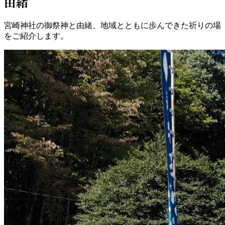
由緒
宮崎神社の御祭神と由緒、地域とともに歩んできた祈りの場
をご紹介します。