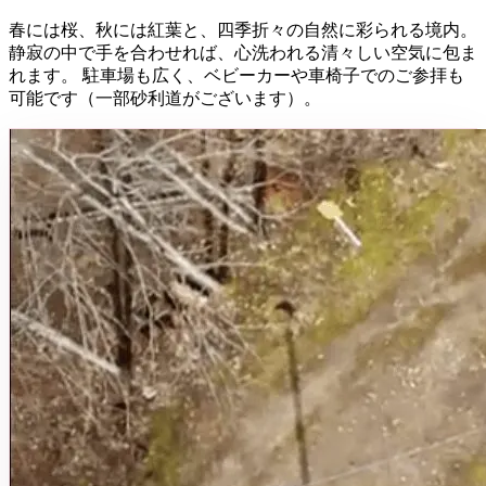
春には桜、秋には紅葉と、四季折々の自然に彩られる境内。
静寂の中で手を合わせれば、心洗われる清々しい空気に包ま
れます。 駐車場も広く、ベビーカーや車椅子でのご参拝も
可能です（一部砂利道がございます）。