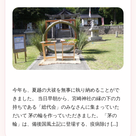
今年も、夏越の大祓を無事に執り納めることがで
きました。 当日早朝から、宮崎神社の縁の下の力
持ちである「総代会」のみなさんに集まっていた
だいて 茅の輪を作っていただきました。 「茅の
輪」は、備後国風土記に登場する、疫病除け […]