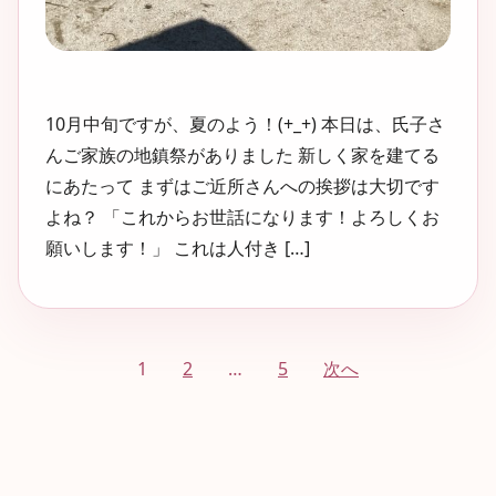
10月中旬ですが、夏のよう！(+_+) 本日は、氏子さ
んご家族の地鎮祭がありました 新しく家を建てる
にあたって まずはご近所さんへの挨拶は大切です
よね？ 「これからお世話になります！よろしくお
願いします！」 これは人付き […]
投
1
2
…
5
次へ
稿
の