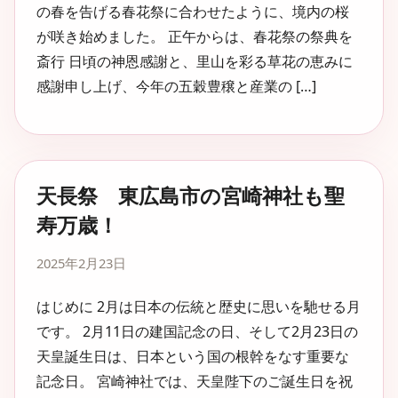
の春を告げる春花祭に合わせたように、境内の桜
が咲き始めました。 正午からは、春花祭の祭典を
斎行 日頃の神恩感謝と、里山を彩る草花の恵みに
感謝申し上げ、今年の五穀豊穣と産業の […]
天長祭 東広島市の宮崎神社も聖
寿万歳！
2025年2月23日
はじめに 2月は日本の伝統と歴史に思いを馳せる月
です。 2月11日の建国記念の日、そして2月23日の
天皇誕生日は、日本という国の根幹をなす重要な
記念日。 宮崎神社では、天皇陛下のご誕生日を祝