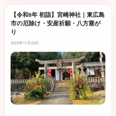
【令和8年 初詣】宮崎神社｜東広島
市の厄除け・安産祈願・八方塞が
り
2025年11月22日