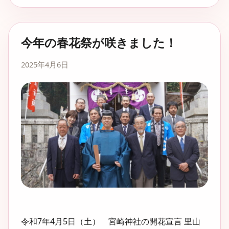
今年の春花祭が咲きました！
2025年4月6日
令和7年4月5日（土） 宮崎神社の開花宣言 里山