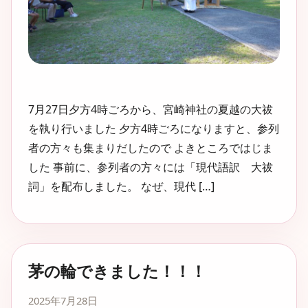
7月27日夕方4時ごろから、宮崎神社の夏越の大祓
を執り行いました 夕方4時ごろになりますと、参列
者の方々も集まりだしたので よきところではじま
した 事前に、参列者の方々には「現代語訳 大祓
詞」を配布しました。 なぜ、現代 […]
茅の輪できました！！！
2025年7月28日