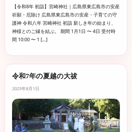
【令和8年 初詣】宮崎神社｜広島県東広島市の安産
祈願・厄除け 広島県東広島市の安産・子育ての守
護神 令和八年 宮崎神社 初詣 新しき年の始まり、
神様とのご縁を結ぶ。 期間 1月1日 〜 4日 受付時
間 10:00 〜 1 […]
令和7年の夏越の大祓
2025年8月1日