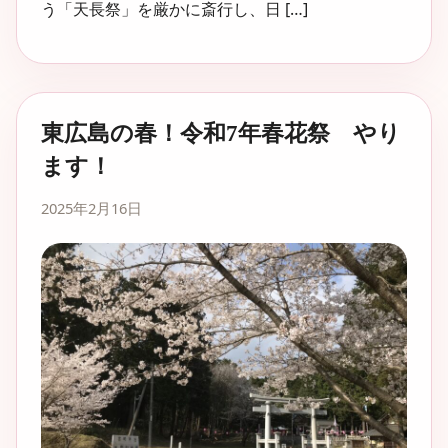
う「天長祭」を厳かに斎行し、日 […]
東広島の春！令和7年春花祭 やり
ます！
2025年2月16日