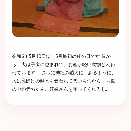
令和6年5月10日は、5月最初の戌の日です 昔か
ら、犬は子宝に恵まれて、お産が軽い動物と云わ
れています。 さらに神社の狛犬にもあるように、
犬は魔除けの獣とも云われて悪いものから、お腹
の中の赤ちゃん、妊婦さんを守ってくれる […]