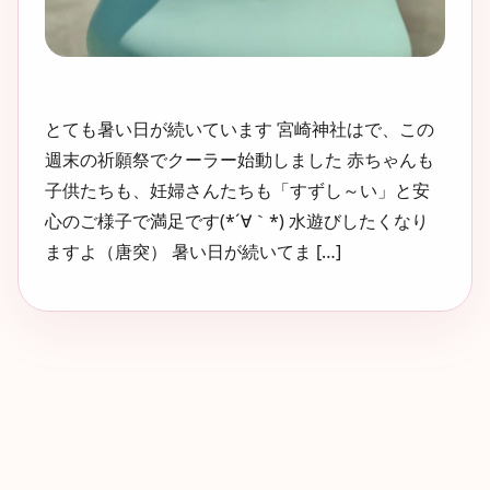
とても暑い日が続いています 宮崎神社はで、この
週末の祈願祭でクーラー始動しました 赤ちゃんも
子供たちも、妊婦さんたちも「すずし～い」と安
心のご様子で満足です(*´∀｀*) 水遊びしたくなり
ますよ（唐突） 暑い日が続いてま […]