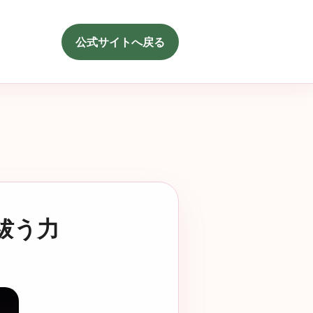
公式サイトへ戻る
祓う力