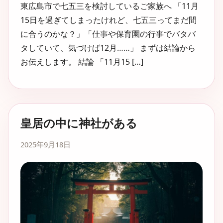
東広島市で七五三を検討しているご家族へ 「11月
15日を過ぎてしまったけれど、七五三ってまだ間
に合うのかな？」「仕事や保育園の行事でバタバ
タしていて、気づけば12月……」 まずは結論から
お伝えします。 結論 「11月15 […]
皇居の中に神社がある
2025年9月18日