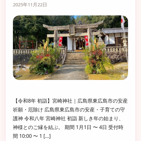
2025年11月22日
【令和8年 初詣】宮崎神社｜広島県東広島市の安産
祈願・厄除け 広島県東広島市の安産・子育ての守
護神 令和八年 宮崎神社 初詣 新しき年の始まり、
神様とのご縁を結ぶ。 期間 1月1日 〜 4日 受付時
間 10:00 〜 1 […]