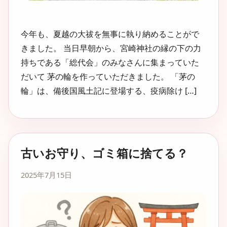
今年も、夏越の大祓を無事に執り納めることがで
きました。 当日早朝から、宮崎神社の縁の下の力
持ちである「総代会」のみなさんに集まっていた
だいて 茅の輪を作っていただきました。 「茅の
輪」は、備後国風土記に登場する、疫病除け […]
古いお守り、ゴミ箱に捨てる？
2025年7月15日