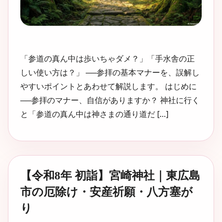
「参道の真ん中は歩いちゃダメ？」「手水舎の正
しい使い方は？」 ──参拝の基本マナーを、誤解し
やすいポイントとあわせて解説します。 はじめに
──参拝のマナー、自信がありますか？ 神社に行く
と「参道の真ん中は神さまの通り道だ […]
【令和8年 初詣】宮崎神社｜東広島
市の厄除け・安産祈願・八方塞が
り