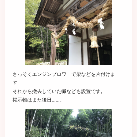
さっそくエンジンブロワーで柴などを片付けま
す。
それから撤去していた幟なども設置です。
掲示物はまた後日……。