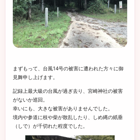
まずもって、台風14号の被害に遭われた方々に御
見舞申し上げます。
記録上最大級の台風が過ぎ去り、宮崎神社の被害
がないか巡回。
幸いにも、大きな被害がありませんでした。
境内や参道に枝や柴が散乱したり、しめ縄の紙垂
（しで）が千切れた程度でした。