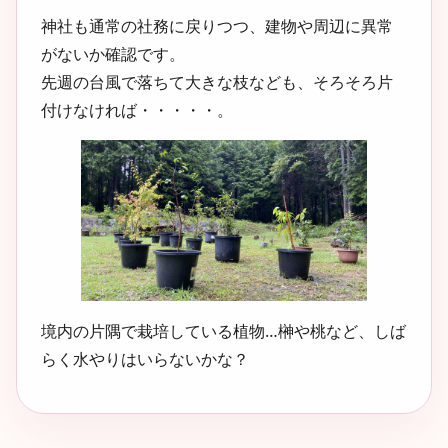
神社も通常の社務に戻りつつ、建物や周辺に異常
がないか確認です。
先週の台風で落ちて大きな枝なども、そろそろ片
付けなければ・・・・・。
境内の片隅で栽培している植物…榊や桃など、しば
らく水やりはいらないかな？